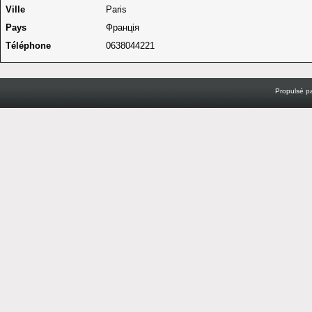
Ville
Paris
Pays
Франція
Téléphone
0638044221
Propulsé p