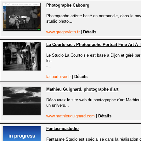
Photographe Cabourg
Photographe artiste basé en normandie, dans le pay
studio photo,...
www.gregoryloth.fr
|
Détails
La Courtoisie : Photographe Portrait Fine Art Ã 
Le Studio La Courtoisie est basé à Dijon et géré p
les
-...
lacourtoisie.fr
|
Détails
Mathieu Guignard, photographe d'art
Découvrez le site web du photographe d'art Mathi
un univers...
www.mathieuguignard.com
|
Détails
Fantasme.studio
Fantasme Studio est spécialisé dans la réalisation 