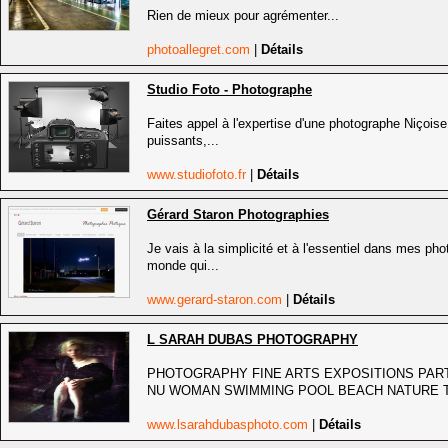
Rien de mieux pour agrémenter...
photoallegret.com
|
Détails
Studio Foto - Photographe
Faites appel à l'expertise d'une photographe Niçoise
puissants,...
www.studiofoto.fr
|
Détails
Gérard Staron Photographies
Je vais à la simplicité et à l'essentiel dans mes ph
monde qui...
www.gerard-staron.com
|
Détails
L SARAH DUBAS PHOTOGRAPHY
PHOTOGRAPHY FINE ARTS EXPOSITIONS PAR
NU WOMAN SWIMMING POOL BEACH NATURE TR
www.lsarahdubasphoto.com
|
Détails