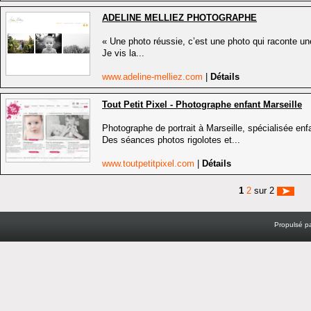
ADELINE MELLIEZ PHOTOGRAPHE
« Une photo réussie, c’est une photo qui raconte une
Je vis la...
www.adeline-melliez.com
|
Détails
Tout Petit Pixel - Photographe enfant Marseille
Photographe de portrait à Marseille, spécialisée enf
Des séances photos rigolotes et...
www.toutpetitpixel.com
|
Détails
1
2
sur 2
Propulsé p