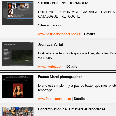
STUDIO PHILIPPE BÉRANGER
PORTRAIT - REPORTAGE - MARIAGE - ÉVÈNEME
CATALOGUE - RETOUCHE
Situé en région...
www.philippeberanger.book.fr
|
Détails
Jean-Luc Vertut
Portraitiste auteur photographe à Pau, dans les Pyr
vous des...
www.jlvertut.com
|
Détails
Fausto Marci photographer
le site est simple, il y a pas de texte, que mes phot
reportage...
www.faustomarci.com
|
Détails
Contemplation de la matière et reportages