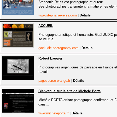
Stéphanie Reiss est photographe et auteur.
Ses photographies transmutent la matière, les éléme
www.stephanie-reiss.com
|
Détails
ACCUEIL
Photographe artistique et humaniste, Gaël JUDIC po
se veut le...
gaeljudic-photography.com
|
Détails
Robert Laugier
Photographies argentiques de paysage en France et à 
travail.
pagesperso-orange.fr
|
Détails
Bienvenue sur le site de Michèle Porta
Michèle PORTA artiste photographe confirmée, et F
dans...
www.micheleporta.fr
|
Détails