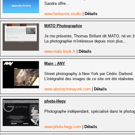
Sandra offre...
www.fantasme.studio
|
Détails
MATO Photographie
Je me présente, Thomas Brillant dit MATO, né en 19
La photographie m'intéresse depuis mon plus...
www.mato.book.fr
|
Détails
Main : ANY
Street photography à New York par Cédric Darbord.
L'intégralité des images de ce site ont été réalisées 
www.abstractnewyork.com
|
Détails
photo-Hegy
Photographe indépendant, spécialisé dans le photogra
www.photo-hegy.com
|
Détails