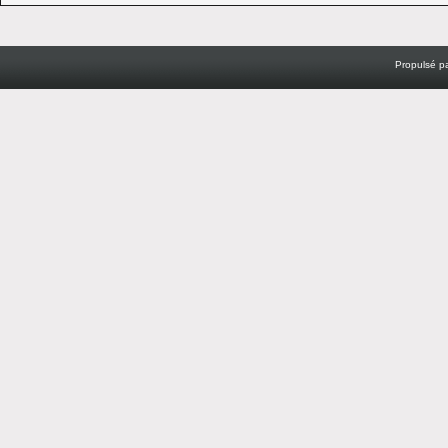
Propulsé p