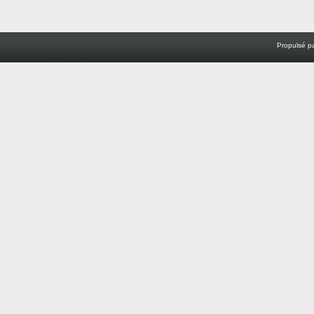
Propulsé p