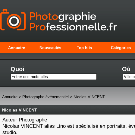
Annuaire
Nouveautés
Top hits
Catégories
Quoi
Où
Annuaire
>
Photographe événementiel
>
Nicolas VINCENT
Nicolas VINCENT
Auteur Photographe
Nicolas VINCENT alias Lino est spécialisé en portraits, év
studio.