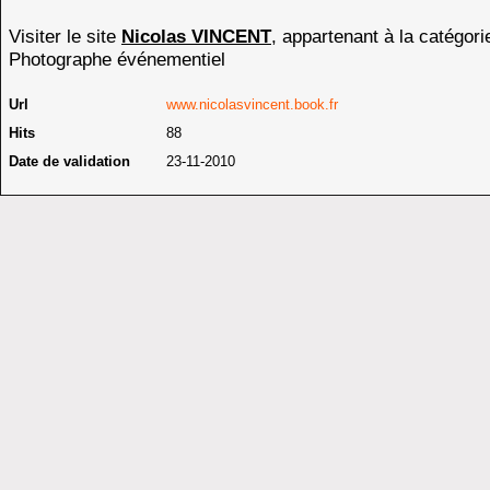
Visiter le site
Nicolas VINCENT
, appartenant à la catégori
Photographe événementiel
Url
www.nicolasvincent.book.fr
Hits
88
Date de validation
23-11-2010