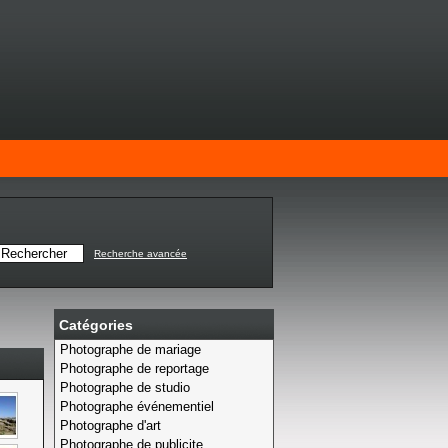
Recherche avancée
Catégories
Photographe de mariage
Photographe de reportage
Photographe de studio
Photographe événementiel
Photographe d'art
Photographe de publicite