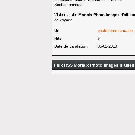
Section animaux.
Visiter le site
Morlaix Photo Images d'ailleu
de voyage
Url
photo.rome-roma.net
Hits
6
Date de validation
05-02-2018
Flux RSS Morlaix Photo Images d'ailleu