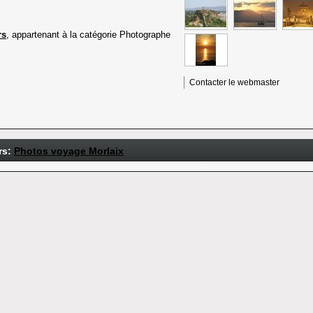
rs
, appartenant à la catégorie
Photographe
Contacter le webmaster
rs:
Photos voyage Morlaix