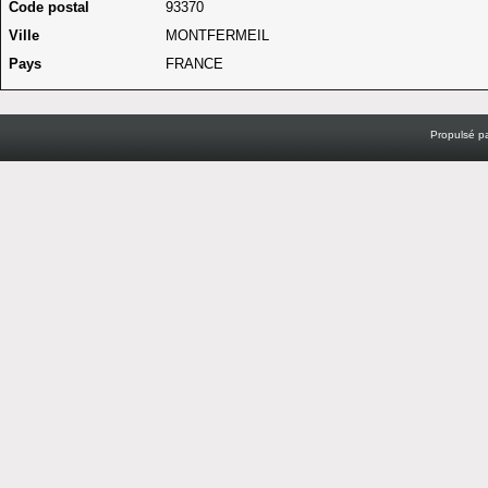
Code postal
93370
Ville
MONTFERMEIL
Pays
FRANCE
Propulsé p