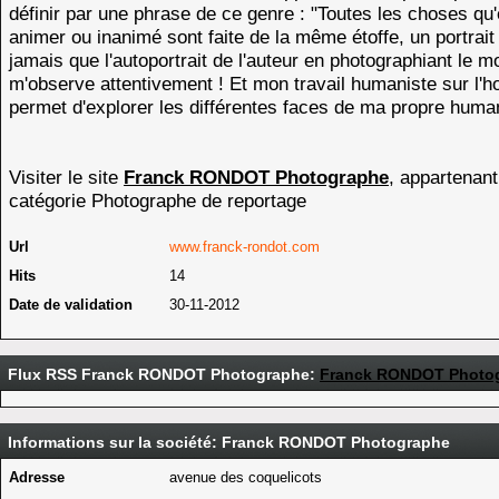
définir par une phrase de ce genre : "Toutes les choses qu'e
animer ou inanimé sont faite de la même étoffe, un portrait
jamais que l'autoportrait de l'auteur en photographiant le m
m'observe attentivement ! Et mon travail humaniste sur l
permet d'explorer les différentes faces de ma propre human
Visiter le site
Franck RONDOT Photographe
, appartenant
catégorie
Photographe de reportage
Url
www.franck-rondot.com
Hits
14
Date de validation
30-11-2012
Flux RSS Franck RONDOT Photographe:
Franck RONDOT Photo
Informations sur la société: Franck RONDOT Photographe
Adresse
avenue des coquelicots