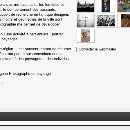
mbiances me fascinant : les lumières et
s, le comportement des passants.
upport de recherche en tant que designer.
 motifs et géométries de la ville sont
hotographie me permet de développer.
u une activité à part entière : portrait,
es paysages.
a région. Il est souvent tentant de résumer
Contacter le webmaster
our ma part je suis convaincu que la
a diversité des paysages et des individus
égorie
Photographe de paysage
fr