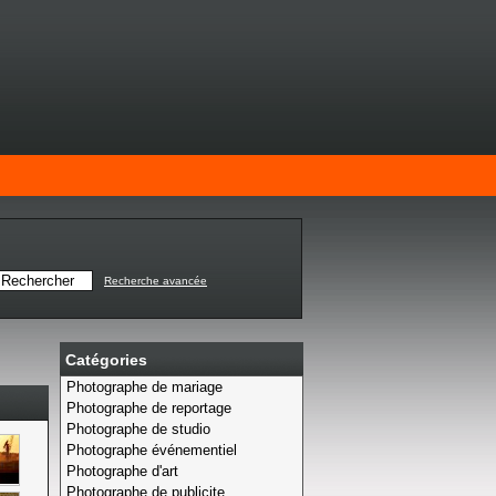
Recherche avancée
Catégories
Photographe de mariage
Photographe de reportage
Photographe de studio
Photographe événementiel
Photographe d'art
Photographe de publicite