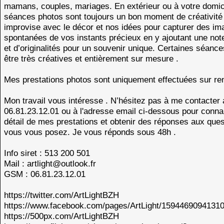
mamans, couples, mariages. En extérieur ou à votre domic
séances photos sont toujours un bon moment de créativité 
improvise avec le décor et nos idées pour capturer des i
spontanées de vos instants précieux en y ajoutant une not
et d’originalités pour un souvenir unique. Certaines séanc
être très créatives et entièrement sur mesure .
Mes prestations photos sont uniquement effectuées sur re
Mon travail vous intéresse . N’hésitez pas à me contacter 
06.81.23.12.01 ou à l'adresse email ci-dessous pour connai
détail de mes prestations et obtenir des réponses aux que
vous vous posez. Je vous réponds sous 48h .
Info siret : 513 200 501
Mail : artlight@outlook.fr
GSM : 06.81.23.12.01
https://twitter.com/ArtLightBZH
https://www.facebook.com/pages/ArtLight/15944690941310
https://500px.com/ArtLightBZH