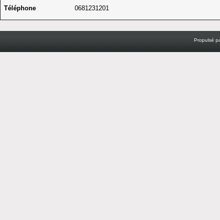
Téléphone
0681231201
Propulsé p