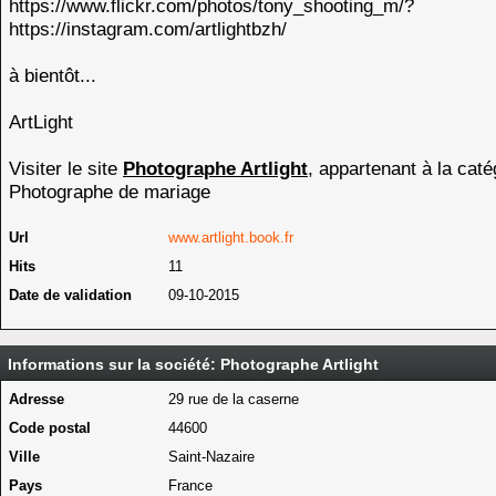
https://www.flickr.com/photos/tony_shooting_m/?
https://instagram.com/artlightbzh/
à bientôt...
ArtLight
Visiter le site
Photographe Artlight
, appartenant à la caté
Photographe de mariage
Url
www.artlight.book.fr
Hits
11
Date de validation
09-10-2015
Informations sur la société: Photographe Artlight
Adresse
29 rue de la caserne
Code postal
44600
Ville
Saint-Nazaire
Pays
France