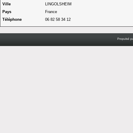
Ville
LINGOLSHEIM
Pays
France
Téléphone
06 82 58 34 12
Propulsé p