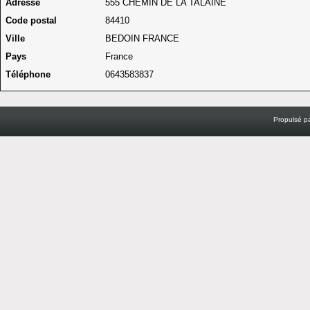
Adresse
555 CHEMIN DE LA TALAINE
Code postal
84410
Ville
BEDOIN FRANCE
Pays
France
Téléphone
0643583837
Propulsé p