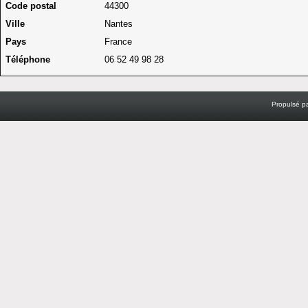
Code postal
44300
Ville
Nantes
Pays
France
Téléphone
06 52 49 98 28
Propulsé p