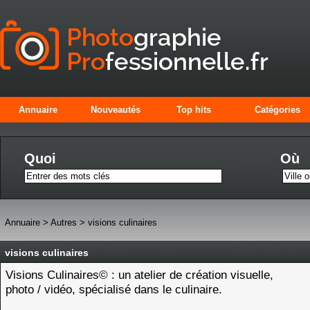
Annuaire
Nouveautés
Top hits
Catégories
Quoi
Où
Annuaire
>
Autres
>
visions culinaires
visions culinaires
Visions Culinaires© : un atelier de création visuelle,
photo / vidéo, spécialisé dans le culinaire.