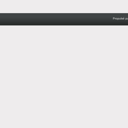
Propulsé p