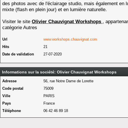
des photos avec de l'éclairage studio, mais également en 
mixte (flash en plein jour) et en lumière naturelle.
Visiter le site
Olivier Chauvignat Workshops
, appartenan
catégorie
Autres
Url
www.workshops.chauvignat.com
Hits
21
Date de validation
27-07-2020
Informations sur la société: Olivier Chauvignat Workshops
Adresse
56, rue Notre Dame de Lorette
Code postal
75009
Ville
PARIS
Pays
France
Téléphone
06 42 46 89 18